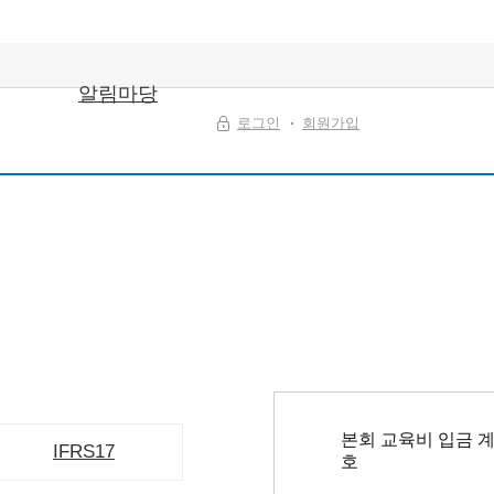
알림마당
로그인
회원가입
본회 교육비 입금 
IFRS17
호