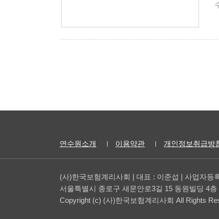
연수원소개
이용약관
개인정보취급방
(사)한국보험계리사회 | 대표 : 이준섭 | 사업자등록번호
서울특별시 종로구 새문안로3길 15 동원빌딩 4층 | 대표전화 
Copyright (c) (사)한국보험계리사회 All Rights Res