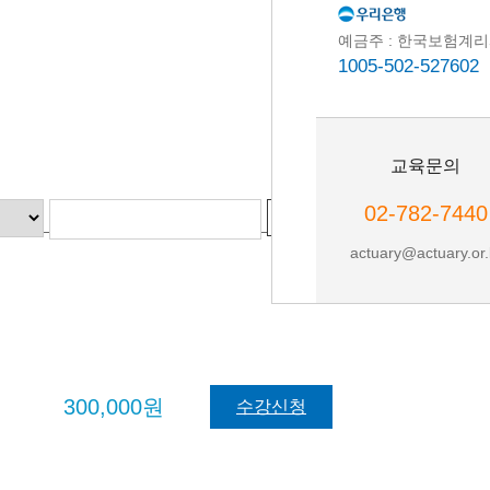
예금주 : 한국보험계
1005-502-527602
교육문의
02-782-7440
actuary@actuary.or.
300,000원
수강신청