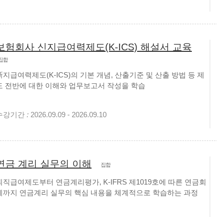
보험회사 신지급여력제도(K-ICS) 해설서 교육
집합
新지급여력제도(K-ICS)의 기본 개념, 산출기준 및 산출 방법 등 제
도 전반에 대한 이해와 업무보고서 작성을 학습
수강기간
:
2026.09.09 - 2026.09.10
연금 계리 실무의 이해
집합
퇴직급여제도부터 연금계리평가, K-IFRS 제1019호에 따른 연금회
계까지 연금계리 실무의 핵심 내용을 체계적으로 학습하는 과정