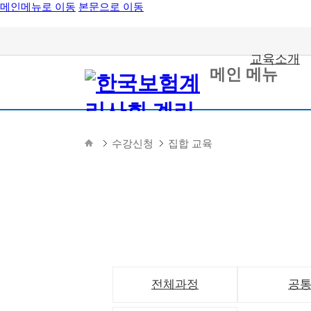
메인메뉴로 이동
본문으로 이동
교육소개
메인 메뉴
수강신청
집합 교육
전체과정
공