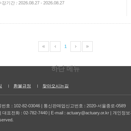
수강기간
:
2026.08.27 - 2026.08.27
1
하단 메뉴
침
환불규정
찾아오시는길
 : 102-82-03046 | 통신판매업신고번호 : 2020-서울종로-0589
: 02-782-7440 | E-mail : actuary@actuary.or.kr | 
erved.