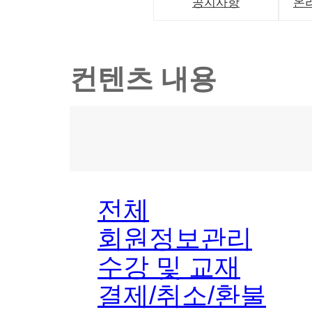
공지사항
온
컨텐츠 내용
전체
회원정보관리
수강 및 교재
결제/취소/환불