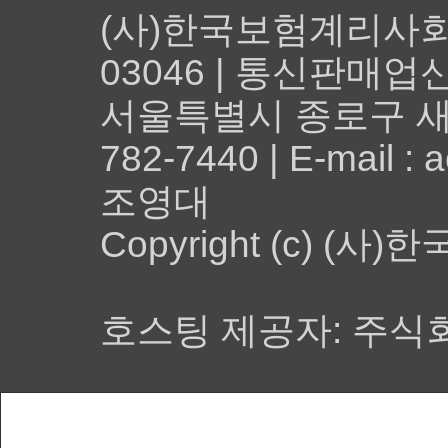
(사)한국보험계리사회 |
03046 | 통신판매업신
서울특별시 종로구 새문안
782-7440 | E-mail
조영대
Copyright (c) (사)
호스팅 제공자: 주