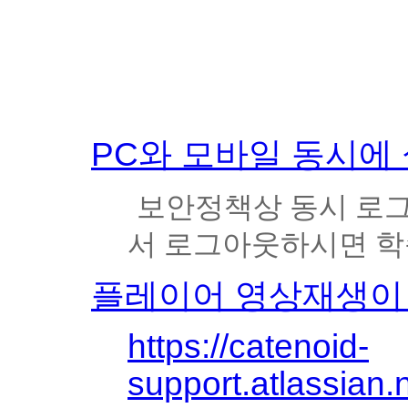
PC와 모바일 동시에
보안정책상 동시 로그
서 로그아웃하시면 학
플레이어 영상재생이
https://catenoid-
support.atlassian