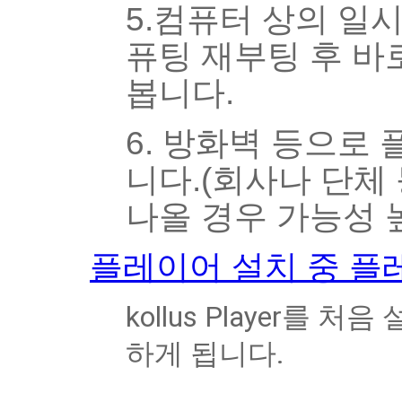
5.컴퓨터 상의 일
퓨팅 재부팅 후 바
봅니다.
6. 방화벽 등으로
니다.(회사나 단체
나올 경우 가능성 
플레이어 설치 중 플
kollus Player
하게 됩니다.