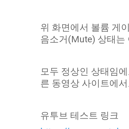
위 화면에서 볼륨 게
음소거(Mute) 상태
모두 정상인 상태임에도
른 동영상 사이트에서
유투브 테스트 링크